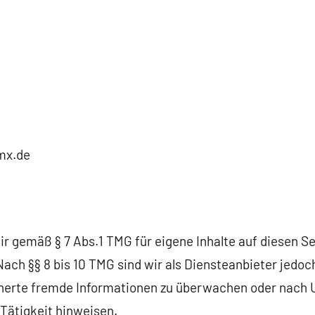
mx.de
ir gemäß § 7 Abs.1 TMG für eigene Inhalte auf diesen S
ach §§ 8 bis 10 TMG sind wir als Diensteanbieter jedoch
cherte fremde Informationen zu überwachen oder nach 
 Tätigkeit hinweisen.