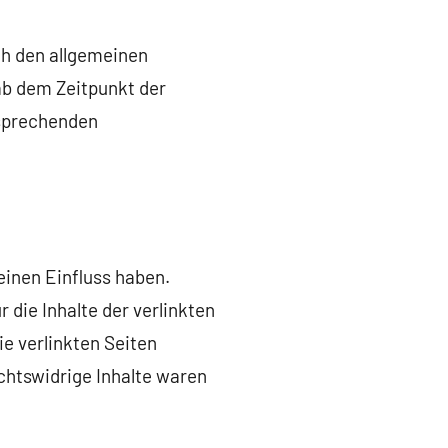
ch den allgemeinen
ab dem Zeitpunkt der
tsprechenden
einen Einfluss haben.
die Inhalte der verlinkten
ie verlinkten Seiten
chtswidrige Inhalte waren