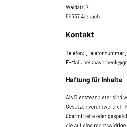
Waldstr. 7
56337 Arzbach
Kontakt
Telefon: [Telefonnummer]
E-Mail: heikoaverbeck@g
Haftung für Inhalte
Als Diensteanbieter sind w
Gesetzen verantwortlich. N
übermittelte oder gespei
die auf eine rechtswidrige