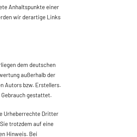
rete Anhaltspunkte einer
den wir derartige Links
erliegen dem deutschen
rwertung außerhalb der
 Autors bzw. Erstellers.
n Gebrauch gestattet.
ie Urheberrechte Dritter
 Sie trotzdem auf eine
n Hinweis. Bei