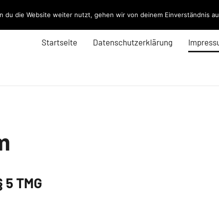
 du die Website weiter nutzt, gehen wir von deinem Einverständnis au
Startseite
Datenschutzerklärung
Impress
m
 5 TMG