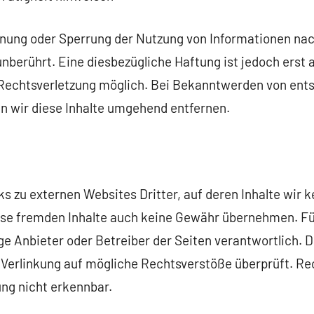
rnung oder Sperrung der Nutzung von Informationen na
nberührt. Eine diesbezügliche Haftung ist jedoch erst 
 Rechtsverletzung möglich. Bei Bekanntwerden von en
 wir diese Inhalte umgehend entfernen.
s zu externen Websites Dritter, auf deren Inhalte wir k
ese fremden Inhalte auch keine Gewähr übernehmen. Für 
ige Anbieter oder Betreiber der Seiten verantwortlich. D
Verlinkung auf mögliche Rechtsverstöße überprüft. Re
ung nicht erkennbar.