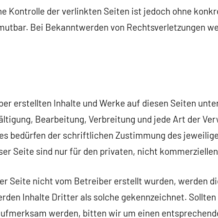
e Kontrolle der verlinkten Seiten ist jedoch ohne konk
mutbar. Bei Bekanntwerden von Rechtsverletzungen wer
ber erstellten Inhalte und Werke auf diesen Seiten unt
ältigung, Bearbeitung, Verbreitung und jede Art der Ve
s bedürfen der schriftlichen Zustimmung des jeweiligen
er Seite sind nur für den privaten, nicht kommerzielle
ser Seite nicht vom Betreiber erstellt wurden, werden d
den Inhalte Dritter als solche gekennzeichnet. Sollten
aufmerksam werden, bitten wir um einen entsprechende