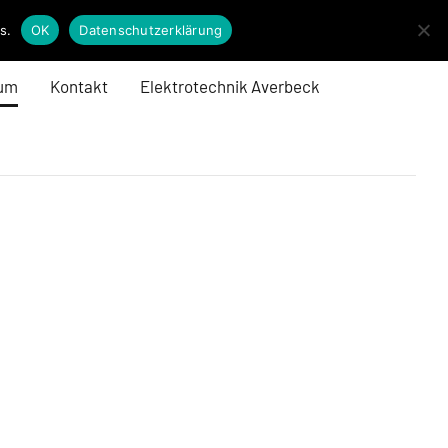
s.
OK
Datenschutzerklärung
um
Kontakt
Elektrotechnik Averbeck