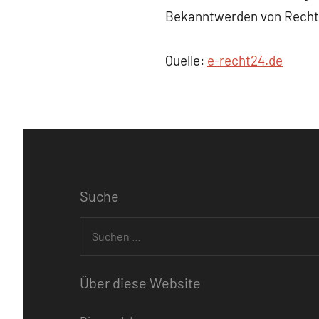
Bekanntwerden von Rechts
Quelle:
e-recht24.de
Suche
Suchen
nach:
Über diese Website